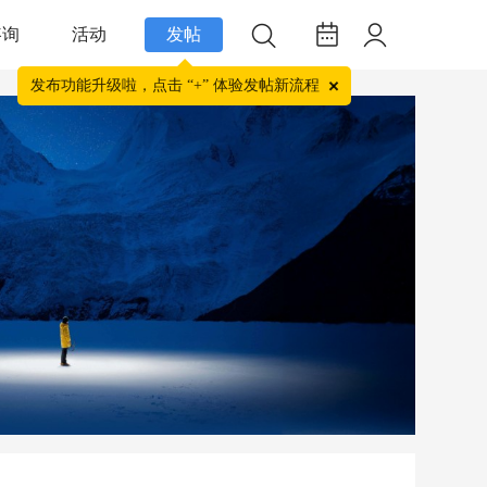
咨询
活动
发帖
发布功能升级啦，点击 “+” 体验发帖新流程