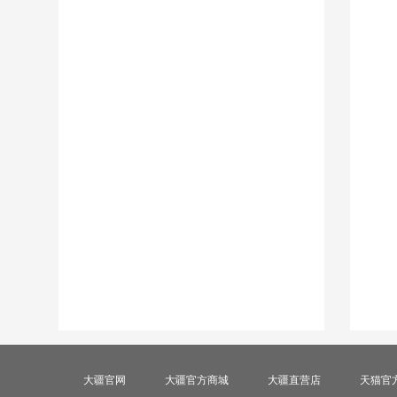
大疆官网
大疆官方商城
大疆直营店
天猫官