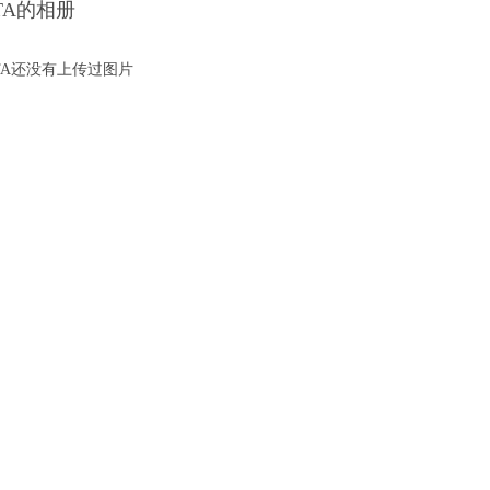
TA的相册
TA还没有上传过图片