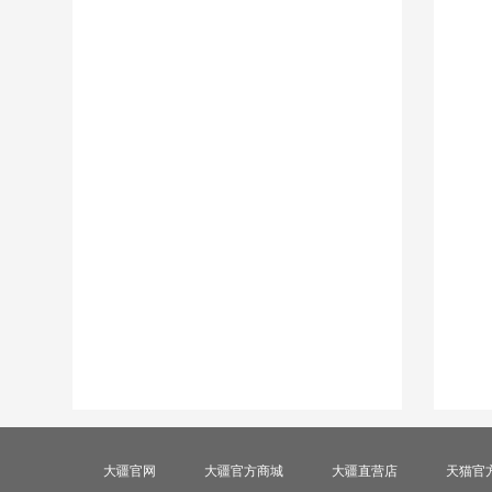
大疆官网
大疆官方商城
大疆直营店
天猫官