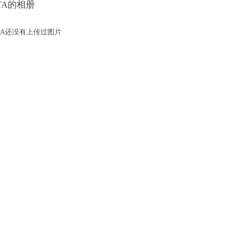
TA的相册
TA还没有上传过图片