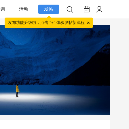
咨询
活动
发帖
发布功能升级啦，点击 “+” 体验发帖新流程