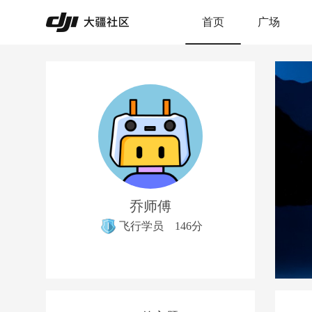
首页
广场
乔师傅
飞行学员
146分