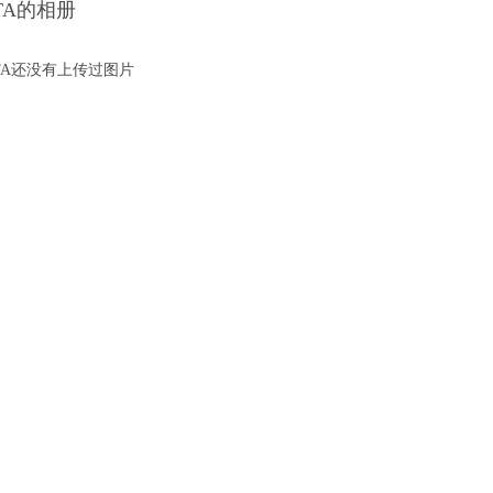
TA的相册
TA还没有上传过图片