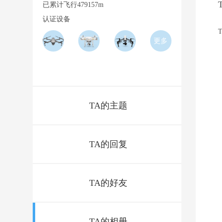
已累计飞行479157m
认证设备
更多
TA的主题
TA的回复
TA的好友
TA的相册