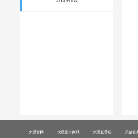
大疆官网
大疆官方商城
大疆直营店
天猫官