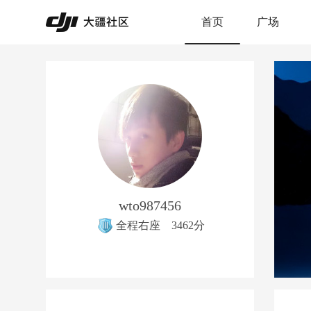
首页
广场
wto987456
全程右座
3462分