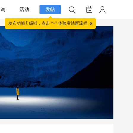
咨询
活动
发帖
发布功能升级啦，点击 “+” 体验发帖新流程