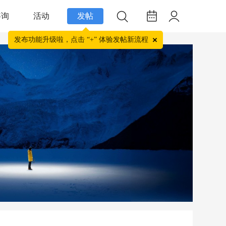
咨询
活动
发帖
发布功能升级啦，点击 “+” 体验发帖新流程