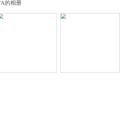
TA的相册