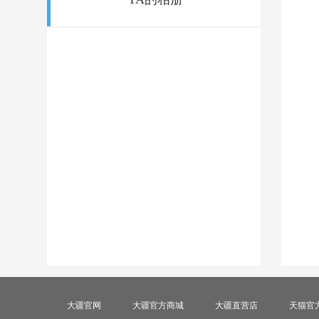
大疆官网
大疆官方商城
大疆直营店
天猫官