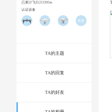
已累计飞行253395m
认证设备
更多
TA的主题
TA的回复
TA的好友
TA的相册