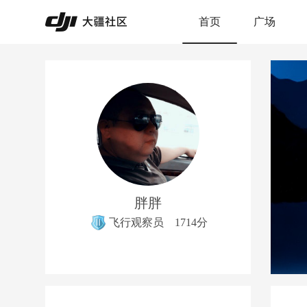
首页
广场
胖胖
飞行观察员
1714分