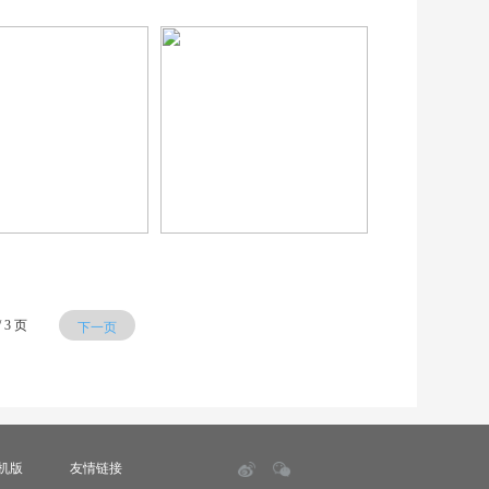
/ 3 页
下一页
机版
友情链接