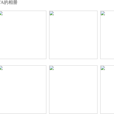
TA的相册