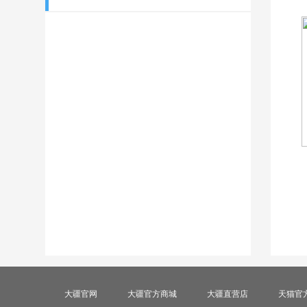
大疆官网
大疆官方商城
大疆直营店
天猫官