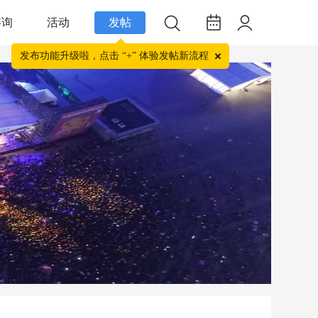
咨询
活动
发帖
发布功能升级啦，点击 “+” 体验发帖新流程