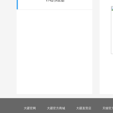
大疆官网
大疆官方商城
大疆直营店
天猫官