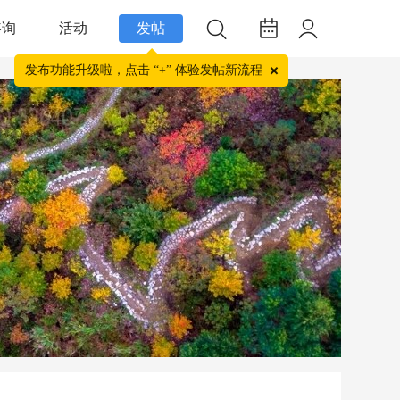
咨询
活动
发帖
发布功能升级啦，点击 “+” 体验发帖新流程