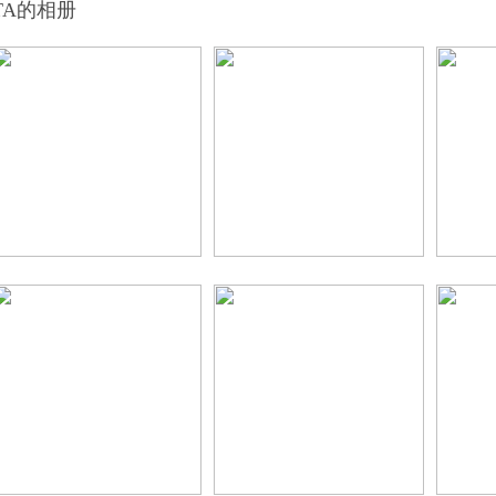
TA的相册
ext