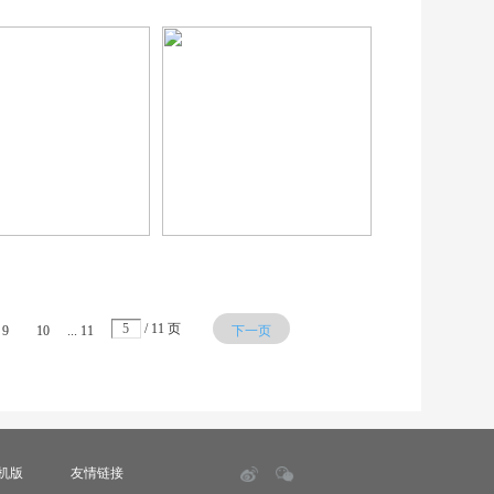
/ 11 页
9
10
... 11
下一页
机版
友情链接