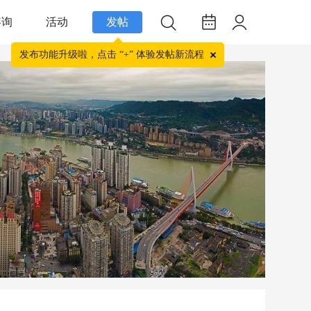
咨询
活动
发帖
发布功能升级啦，点击 “+” 体验发帖新流程