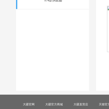
大疆官网
大疆官方商城
大疆直营店
天猫官