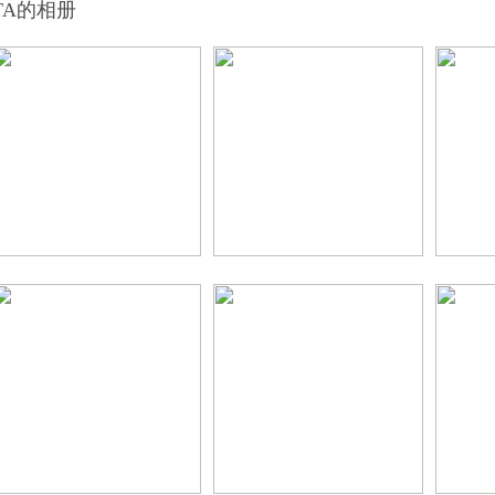
TA的相册
ext