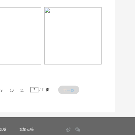
/ 11 页
9
10
11
下一页
机版
友情链接