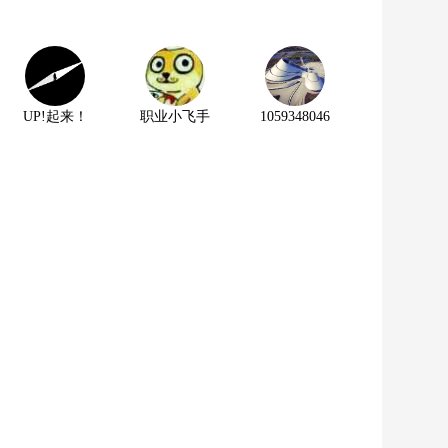
UP!起来！
职业小飞手
1059348046