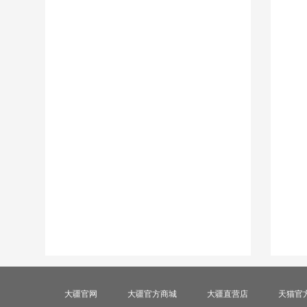
大疆官网
大疆官方商城
大疆直营店
天猫官