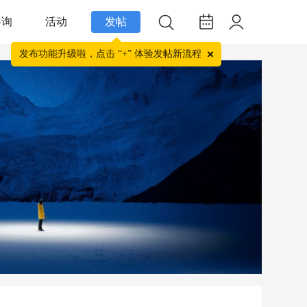
咨询
活动
发帖
发布功能升级啦，点击 “+” 体验发帖新流程