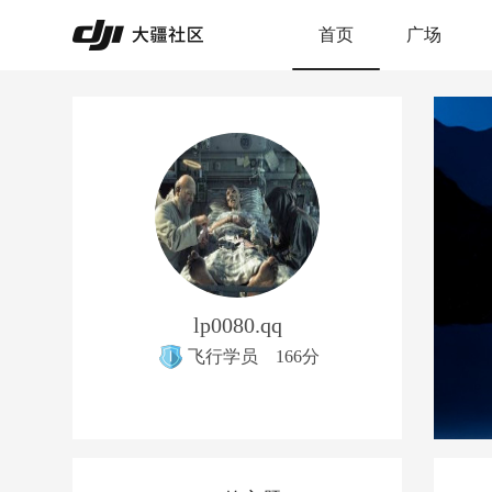
首页
广场
lp0080.qq
飞行学员
166分