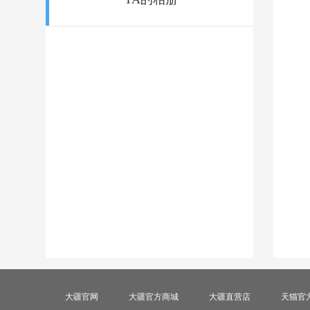
大疆官网
大疆官方商城
大疆直营店
天猫官