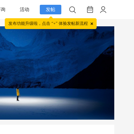
咨询
活动
发帖
发布功能升级啦，点击 “+” 体验发帖新流程