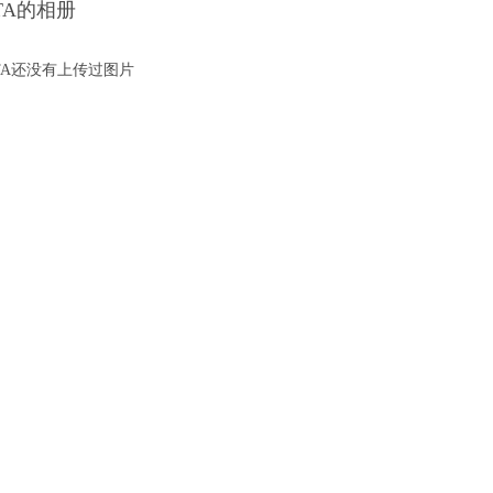
TA的相册
TA还没有上传过图片