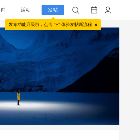
咨询
活动
发帖
发布功能升级啦，点击 “+” 体验发帖新流程