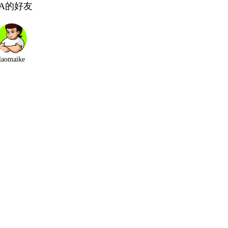
TA的好友
laomaike