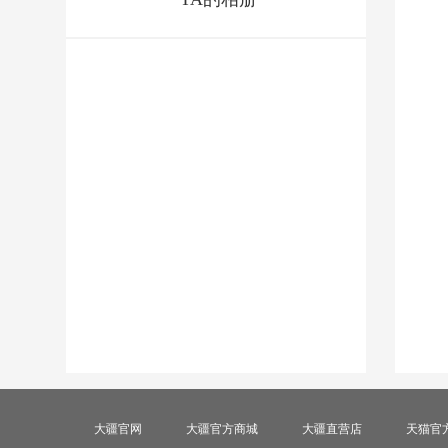
大疆官网
大疆官方商城
大疆直营店
天猫官