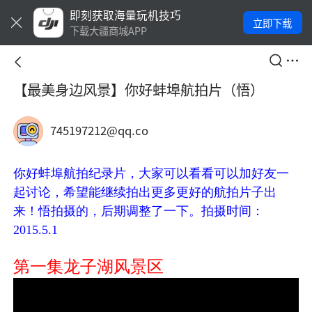
即刻获取海量玩机技巧
立即下载
下载大疆商城APP
【最美身边风景】你好蚌埠航拍片（悟）
745197212@qq.co
你好蚌埠航拍纪录片，大家可以看看可以加好友一
起讨论，希望能继续拍出更多更好的航拍片子出
来！悟拍摄的，后期调整了一下。拍摄时间：
2015.5.1
第一集龙子湖风景区