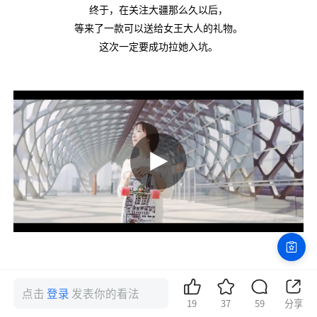
终于，在关注大疆那么久以后，
等来了一款可以送给女王大人的礼物。
这次一定要成功拉她入坑。
点击
登录
发表你的看法
19
37
59
分享