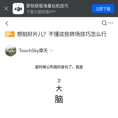
即刻获取海量玩机技巧
立即下载
下载大疆商城APP
想拍好片儿？不懂这些转场技巧怎么行
精华
TouchSky摩天
是时候公布我的身份了，我是
卫
大
脑