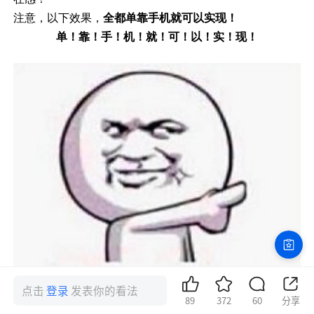
注意，以下效果，
全都单靠手机就可以实现！
单！靠！手！机！就！可！以！实！现！
点击
登录
发表你的看法
89
372
60
分享