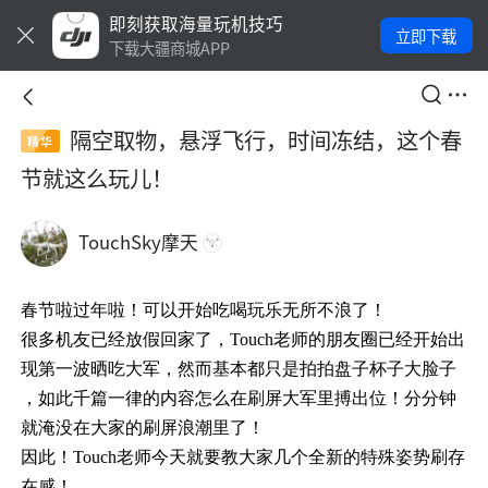
即刻获取海量玩机技巧
立即下载
下载大疆商城APP
隔空取物，悬浮飞行，时间冻结，这个春
精华
节就这么玩儿！
TouchSky摩天
春节啦过年啦！可以开始吃喝玩乐无所不浪了！
很多机友已经放假回家了，Touch老师的朋友圈已经开始出
现第一波晒吃大军，然而基本都只是拍拍盘子杯子大脸子
，如此千篇一律的内容怎么在刷屏大军里搏出位！分分钟
就淹没在大家的刷屏浪潮里了！
因此！Touch老师今天就要教大家几个全新的特殊姿势刷存
在感！