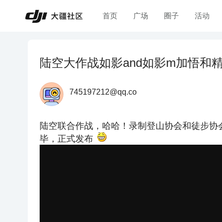
首页
广场
圈子
活动
陆空大作战如影and如影m加悟和
745197212@qq.co
陆空联合作战，哈哈！录制登山协会和徒步协
毕，正式发布