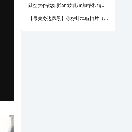
陆空大作战如影and如影m加悟和精灵3巨制！（更新视频）
【最美身边风景】你好蚌埠航拍片（悟）