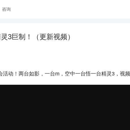
咨询
精灵3巨制！（更新视频）
会活动！两台如影，一台m，空中一台悟一台精灵3，视