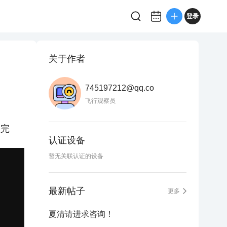
登录
关于作者
745197212@qq.co
飞行观察员
频完
认证设备
暂无关联认证的设备
最新帖子
更多
夏清请进求咨询！