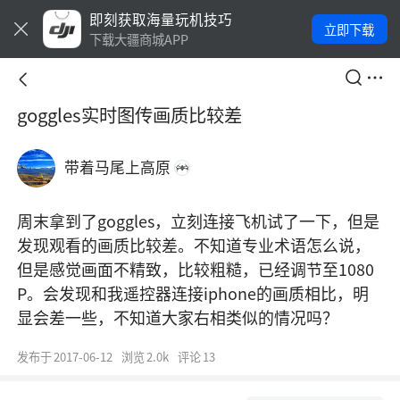
即刻获取海量玩机技巧
立即下载
下载大疆商城APP
goggles实时图传画质比较差
带着马尾上高原
周末拿到了goggles，立刻连接飞机试了一下，但是
发现观看的画质比较差。不知道专业术语怎么说，
但是感觉画面不精致，比较粗糙，已经调节至1080
P。会发现和我遥控器连接iphone的画质相比，明
显会差一些，不知道大家右相类似的情况吗？
发布于
2017-06-12
浏览
2.0k
评论
13