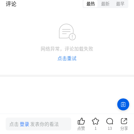
评论
最热
最新
最早
网络异常，评论加载失败
点击重试
点击
登录
发表你的看法
点赞
1
13
分享