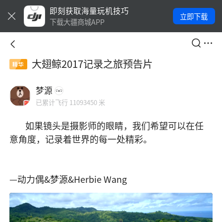
即刻获取海量玩机技巧
立即下载
下载大疆商城APP
大翅鲸2017记录之旅预告片
精华
梦源
已累计飞行 11093450 米
        如果镜头是摄影师的眼睛，我们希望可以在任
意角度，记录着世界的每一处精彩。

—动力偶&梦源&Herbie Wang 