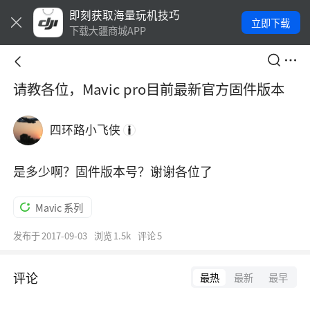
即刻获取海量玩机技巧
立即下载
下载大疆商城APP
请教各位，Mavic pro目前最新官方固件版本
四环路小飞侠
是多少啊？固件版本号？谢谢各位了
Mavic 系列
发布于
2017-09-03
浏览
1.5k
评论
5
评论
最热
最新
最早