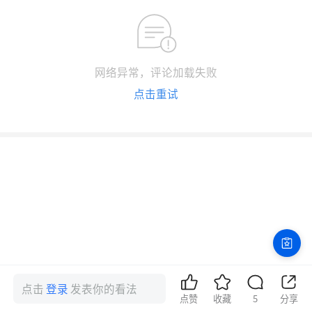
网络异常，评论加载失败
点击重试
点击
登录
发表你的看法
点赞
收藏
5
分享