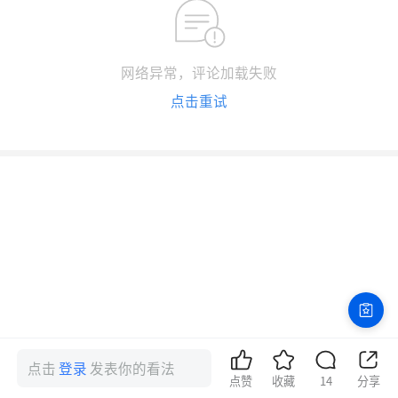
网络异常，评论加载失败
点击重试
点击
登录
发表你的看法
点赞
收藏
14
分享