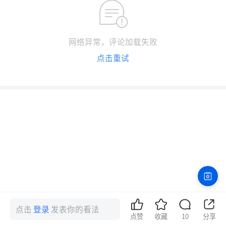
网络异常，评论加载失败
点击重试
点击
登录
发表你的看法
点赞
收藏
10
分享