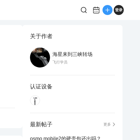
登录
关于作者
海星来到三峡转场
飞行学员
认证设备
最新帖子
更多
osmo mobile2的硬壳包还出吗？