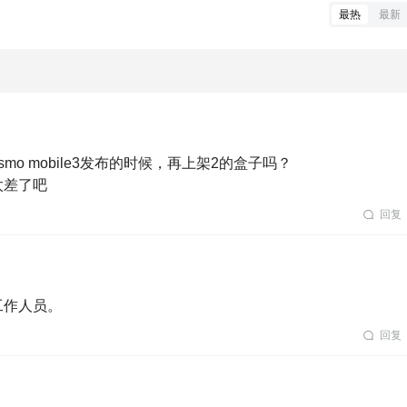
最热
最新
 mobile3发布的时候，再上架2的盒子吗？

太差了吧
回复
工作人员。
回复