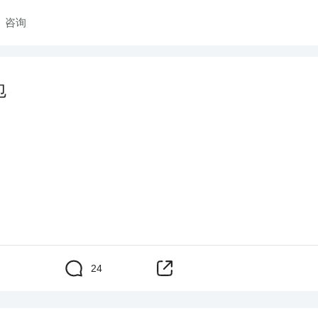
咨询
包
24