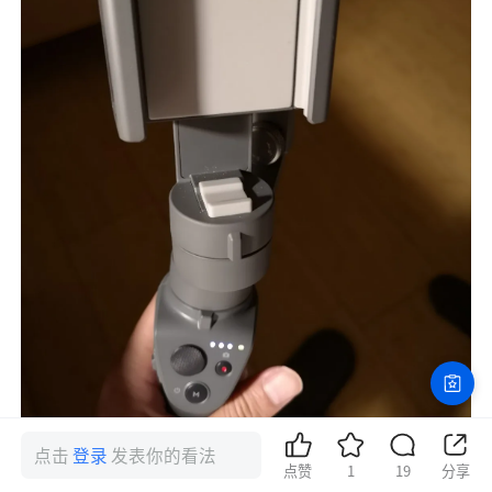
点击
登录
发表你的看法
点赞
1
19
分享