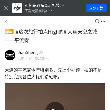
即刻获取海量玩机技巧
立即下载
下载大疆商城APP
#这次旅行拍点High的# 大连天空之城
精华
—— 平流雾
JianSheng
已累计飞行 452438 米
大连的平流雾今年特别多，先上个视频，拍的不是
特别完美各位大佬们请轻喷。