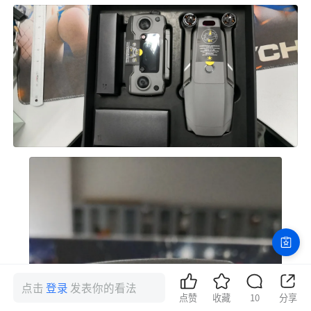
点击
登录
发表你的看法
点赞
收藏
10
分享