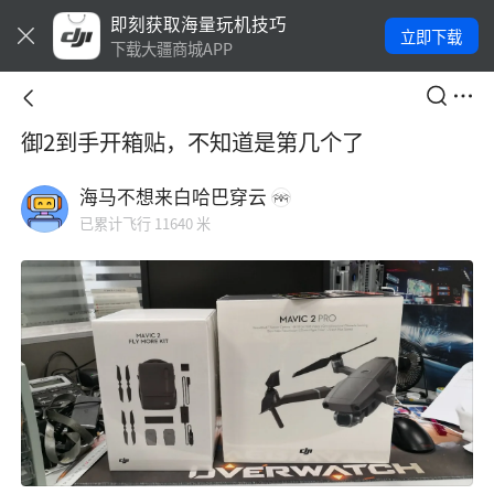
即刻获取海量玩机技巧
立即下载
下载大疆商城APP
御2到手开箱贴，不知道是第几个了
海马不想来白哈巴穿云
已累计飞行 11640 米