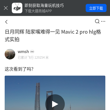
即刻获取海量玩机技巧
立即下载
下载大疆商城APP
日月同辉 陆家嘴难得一见 Mavic 2 pro hlg格
式实拍
wmsh
已累计飞行 129254 米
这次看到了吗？