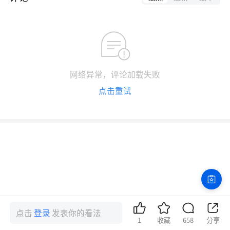
网络异常，评论加载失败
点击重试
点击
登录
发表你的看法
1
收藏
658
分享