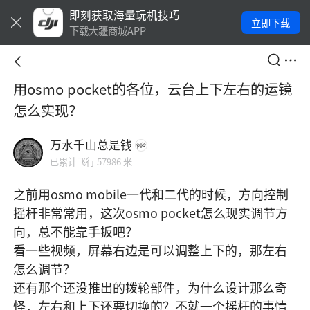
即刻获取海量玩机技巧
立即下载
下载大疆商城APP
用osmo pocket的各位，云台上下左右的运镜
怎么实现？
万水千山总是钱
已累计飞行 57986 米
之前用osmo mobile一代和二代的时候，方向控制
摇杆非常常用，这次osmo pocket怎么现实调节方
向，总不能靠手扳吧？

看一些视频，屏幕右边是可以调整上下的，那左右
怎么调节？

还有那个还没推出的拨轮部件，为什么设计那么奇
怪，左右和上下还要切换的？不就一个摇杆的事情