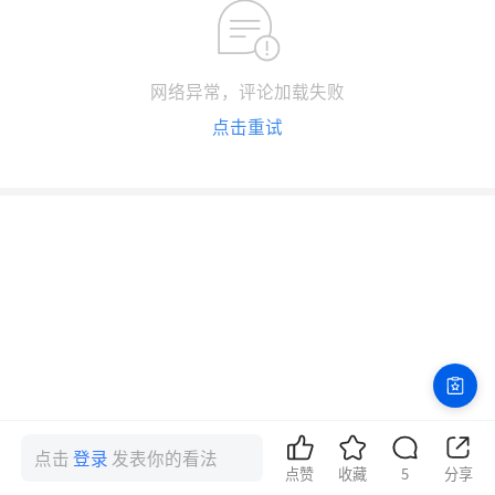
网络异常，评论加载失败
点击重试
点击
登录
发表你的看法
点赞
收藏
5
分享