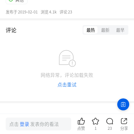
发布于
2019-02-01
浏览
4.1k
评论
23
评论
最热
最新
最早
网络异常，评论加载失败
点击重试
点击
登录
发表你的看法
点赞
1
23
分享