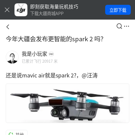
即刻获取海量玩机技巧
立即下载
下载大疆商城APP
今年大疆会发布更智能的spark 2 吗？
我是小玩家
已累计飞行 20917 米
还是说mavic air就是spark 2?，@汪涛
其他