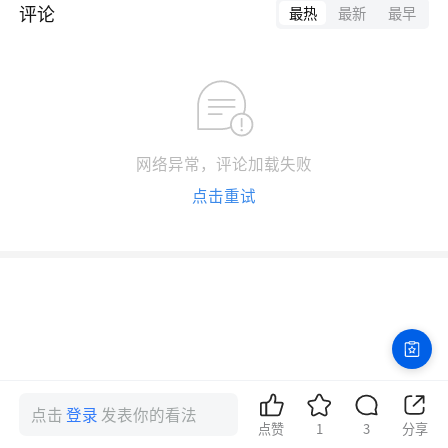
评论
最热
最新
最早
网络异常，评论加载失败
点击重试
点击
登录
发表你的看法
点赞
1
3
分享