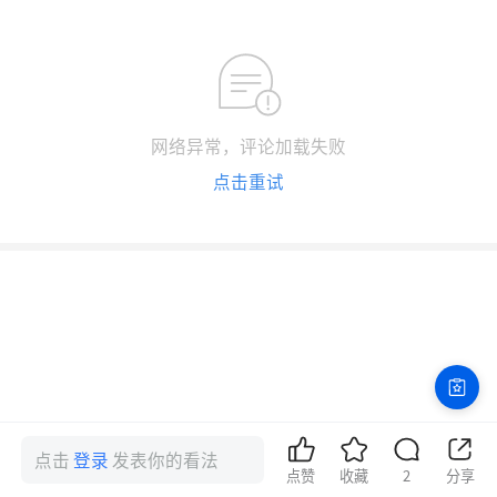
网络异常，评论加载失败
点击重试
点击
登录
发表你的看法
点赞
收藏
2
分享