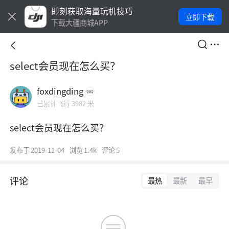
即刻获取海量玩机技巧
立即下载
下载大疆商城APP
select会员现在怎么买？
foxdingding
已累计飞行 3982 米
select会员现在怎么买？
发布于
2019-11-04
浏览
1.4k
评论
5
评论
最热
最新
最早