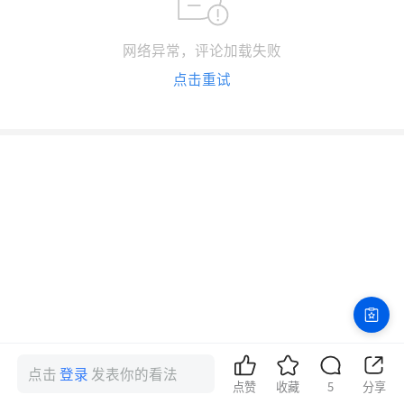
网络异常，评论加载失败
点击重试
点击
登录
发表你的看法
点赞
收藏
5
分享