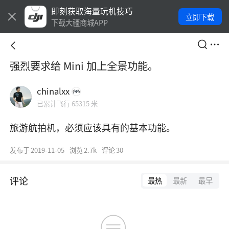
即刻获取海量玩机技巧
立即下载
下载大疆商城APP
强烈要求给 Mini 加上全景功能。
chinalxx
已累计飞行 65315 米
旅游航拍机，必须应该具有的基本功能。
发布于
2019-11-05
浏览
2.7k
评论
30
评论
最热
最新
最早