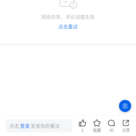
网络异常，评论加载失败
点击重试
点击
登录
发表你的看法
1
收藏
30
分享