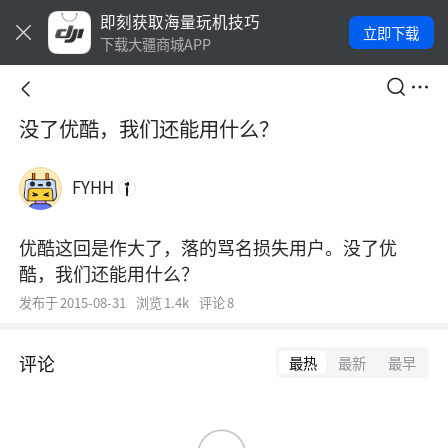
即刻获取海量玩机技巧
立即下载
下载大疆商城APP
没了优酷，我们还能用什么？
FYHH
优酷这回是作大了，落的骂名损失用户。没了优
酷，我们还能用什么？
发布于
2015-08-31
浏览
1.4k
评论
8
评论
最热
最新
最早