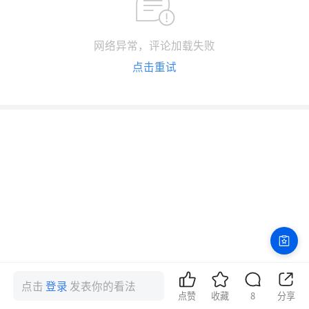
网络异常，评论加载失败
点击重试
点击
登录
发表你的看法
点赞
收藏
8
分享