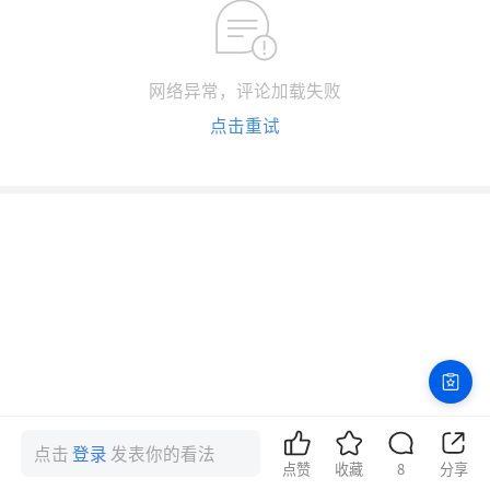
网络异常，评论加载失败
点击重试
点击
登录
发表你的看法
点赞
收藏
8
分享