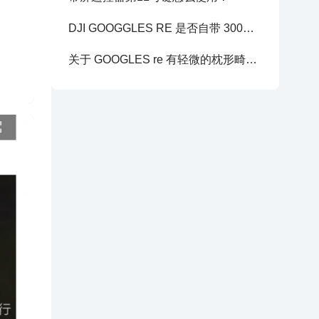
DJI GOOGGLES RE 是否自带 300度 屈光 问题
关于 GOOGLES re 有轻微的枕形畸变的现象。