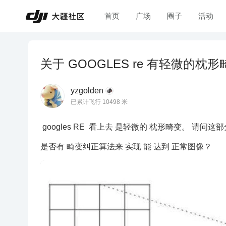
首页
广场
圈子
活动
关于 GOOGLES re 有轻微的枕
yzgolden
已累计飞行 10498 米
 googles RE  看上去 是轻微的 枕形畸变。 请问这部分在 说明书上没有提到。其实是对 观看感受 影响很大的一个因素。 

是否有 畸变纠正算法来 实现 能 达到 正常图像？