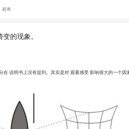
咨询
形畸变的现象。