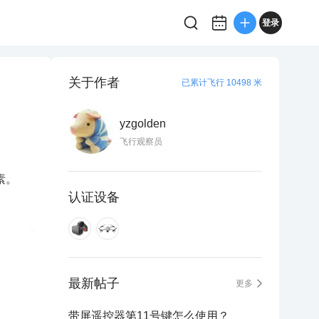
登录
关于作者
已累计飞行 10498 米
yzgolden
飞行观察员
认证设备
最新帖子
更多
带屏遥控器第11号键怎么使用？