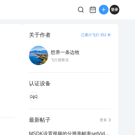
登录
关于作者
已累计飞行 352 米
想养一条边牧
飞行观察员
认证设备
最新帖子
更多
MSDK设置视频的分辨率帧率setVideoResolutionAndFrameRate出现参数...