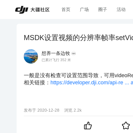
首页
广场
圈子
活动
MSDK设置视频的分辨率帧率setVideoR
想养一条边牧
已累计飞行 352 米
一般是没有检查可设置范围导致，可用videoResolu
相关链接：
https://developer.dji.com/api-re ..
发布于
2020-12-28
浏览
2.2k