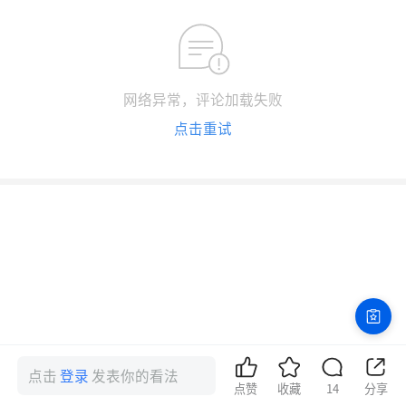
网络异常，评论加载失败
点击重试
点击
登录
发表你的看法
点赞
收藏
14
分享