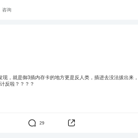
咨询
发现，就是御3插内存卡的地方更是反人类，插进去没法拔出来
计反啦？？？？
29