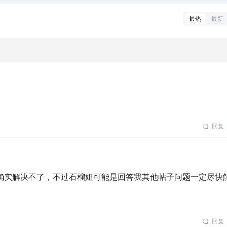
最热
最新
回复
确实解决不了，不过石榴姐可能是回答我其他帖子问题一定尽快
回复