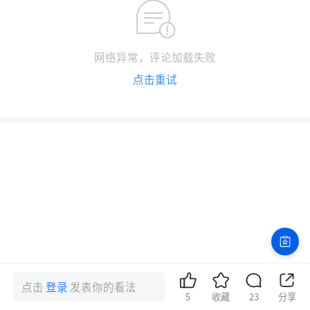
网络异常，评论加载失败
点击重试
点击
登录
发表你的看法
5
收藏
23
分享