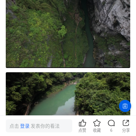
点击
登录
发表你的看法
点赞
收藏
6
分享