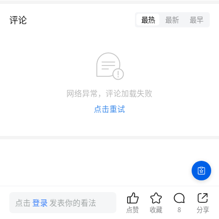
评论
最热
最新
最早
网络异常，评论加载失败
点击重试
点击
登录
发表你的看法
点赞
收藏
8
分享