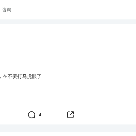
咨询
，在不要打马虎眼了
4