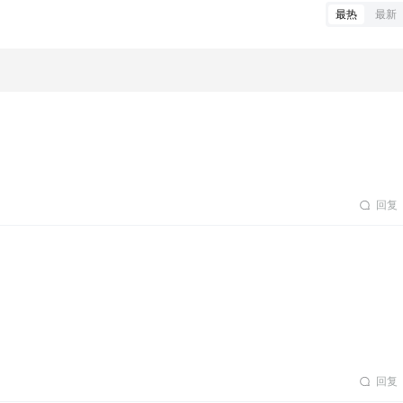
最热
最新
回复
回复