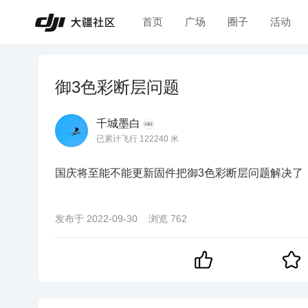
首页
广场
圈子
活动
御3色彩断层问题
千城墨白
已累计飞行 122240 米
国庆将至能不能更新固件把御3色彩断层问题解决了
发布于
2022-09-30
浏览
762