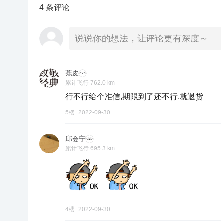
4 条评论
说说你的想法，让评论更有深度～
蕉皮
累计飞行 762.0 km
行不行给个准信,期限到了还不行,就退货
5楼
2022-09-30
邱会宁
累计飞行 695.3 km
4楼
2022-09-30