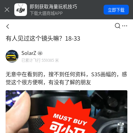
即刻获取海量玩机技巧
立即下载
下载大疆商城APP
有人见过这个镜头嘛？18-33
SolarZ
已累计飞行 559385 米
无意中在看到的，搜不到任何资料，S35画幅的，感