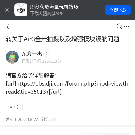
即刻获取海量玩机技巧
立即下载
下载大疆商城APP
转关于Air3全景拍摄以及增强模块续航问题
东方一杰
已累计飞行 1736118 米
请官方给予详细解答：

[url]https://bbs.dji.com/forum.php?mod=viewth
read&tid=350137[/url]
Air 3
发布于
2023-08-22
浏览
525