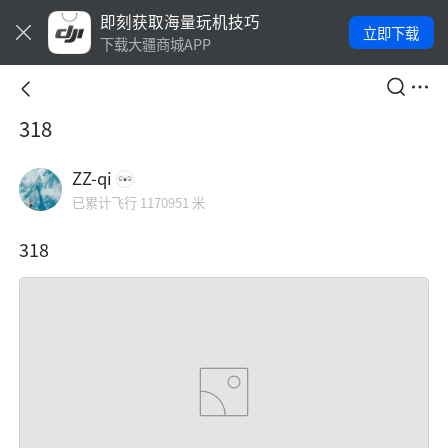
即刻获取海量玩机技巧
立即下载
下载大疆商城APP
318
ZZ-qi
已累计飞行 1170951 米
318