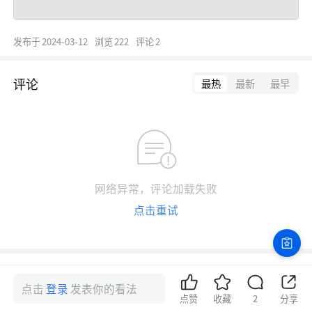
发布于
2024-03-12
浏览
222
评论
2
评论
最热
最新
最早
网络异常，评论加载失败
点击重试
点击
登录
发表你的看法
点赞
收藏
2
分享