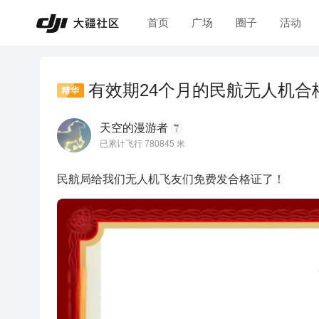
首页
广场
圈子
活动
有效期24个月的民航无人机
精华
天空的漫游者
已累计飞行 780845 米
民航局给我们无人机飞友们免费发合格证了！