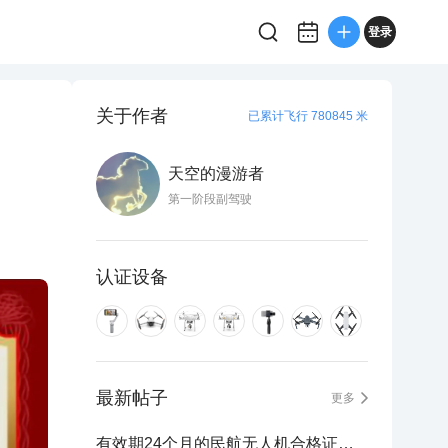
登录
关于作者
已累计飞行 780845 米
天空的漫游者
第一阶段副驾驶
认证设备
最新帖子
更多
有效期24个月的民航无人机合格证怎么获取？官网免费考证攻略！