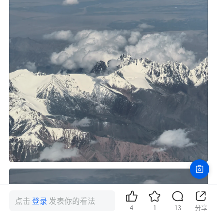
点击
登录
发表你的看法
4
1
13
分享