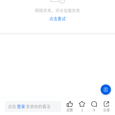
网络异常，评论加载失败
点击重试
点击
登录
发表你的看法
点赞
1
9
分享