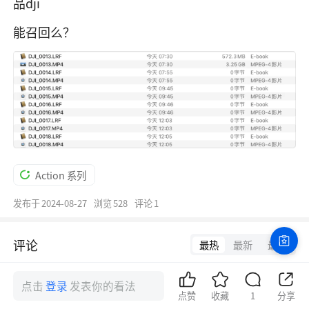
品dji
能召回么？
Action 系列
发布于
2024-08-27
浏览
528
评论
1
评论
最热
最新
最早
点击
登录
发表你的看法
点赞
收藏
1
分享